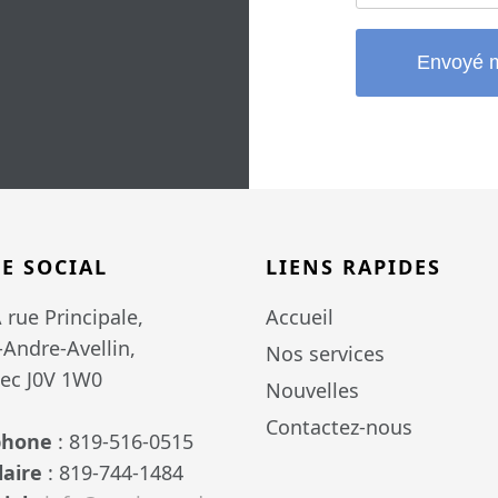
Envoyé 
GE SOCIAL
LIENS RAPIDES
 rue Principale,
Accueil
-Andre-Avellin,
Nos services
ec J0V 1W0
Nouvelles
Contactez-nous
phone
: 819-516-0515
laire
: 819-744-1484