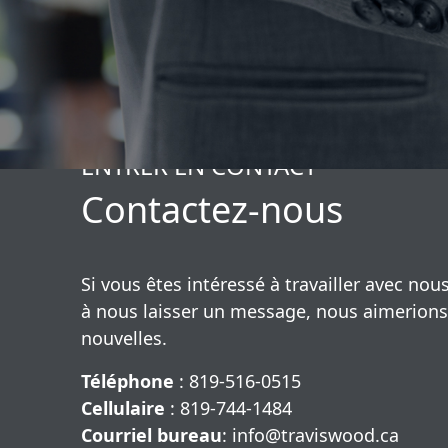
ENTRER EN CONTACT
Contactez-nous
Si vous êtes intéressé à travailler avec nous
à nous laisser un message, nous aimerions
nouvelles.
Téléphone
: 819-516-0515
Cellulaire
: 819-744-1484
Courriel bureau
:
info@traviswood.ca