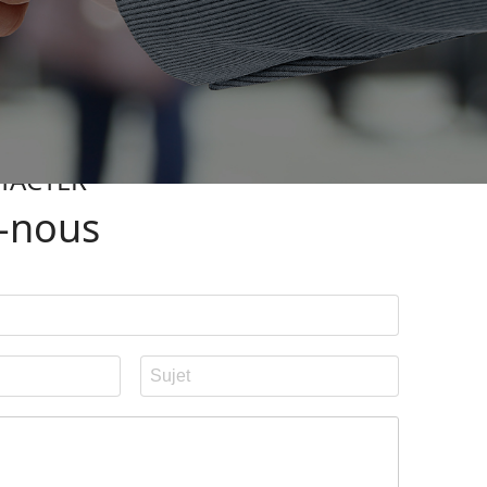
TACTER
-nous