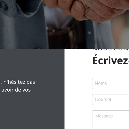
NOUS CON
Écrivez
, n'hésitez pas
 avoir de vos