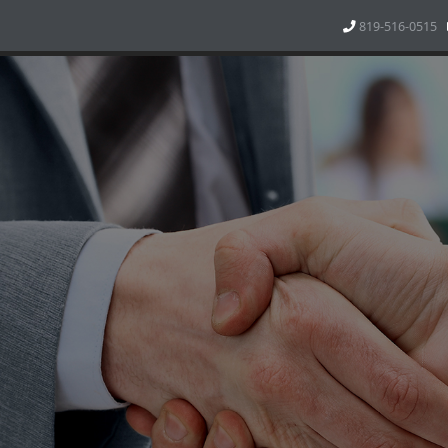
819-516-0515
ACCUEIL
NOS SERVICE